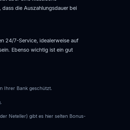
, dass die Auszahlungsdauer bei
n 24/7-Service, idealerweise auf
sein. Ebenso wichtig ist ein gut
n Ihrer Bank geschützt.
.
der Neteller) gibt es hier selten Bonus-