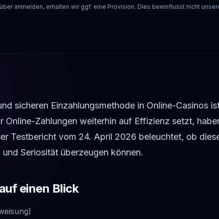
arüber anmelden, erhalten wir ggf. eine Provision. Dies beeinflusst nicht un
und sicheren Einzahlungsmethode in Online-Casinos ist
ür Online-Zahlungen weiterhin auf Effizienz setzt, hab
er Testbericht vom 24. April 2026 beleuchtet, ob die
 und Seriosität überzeugen können.
uf einen Blick
weisung)