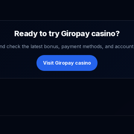
Ready to try Giropay casino?
ge and check the latest bonus, payment methods, and account
Visit Giropay casino