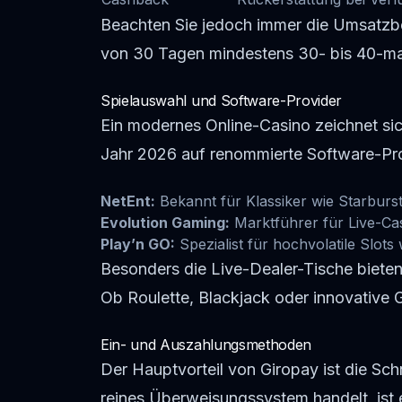
Beachten Sie jedoch immer die Umsatzbe
von 30 Tagen mindestens 30- bis 40-ma
Spielauswahl und Software-Provider
Ein modernes Online-Casino zeichnet sich
Jahr 2026 auf renommierte Software-Pro
NetEnt:
Bekannt für Klassiker wie Starburst
Evolution Gaming:
Marktführer für Live-Cas
Play’n GO:
Spezialist für hochvolatile Slots
Besonders die Live-Dealer-Tische bieten
Ob Roulette, Blackjack oder innovative 
Ein- und Auszahlungsmethoden
Der Hauptvorteil von Giropay ist die Sch
reines Überweisungssystem handelt, ist 