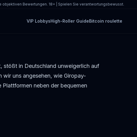
sere objektiven Bewertungen. 18+ | Spielen Sie verantwortungsbewusst.
VIP Lobbys
High-Roller Guide
Bitcoin roulette
, stößt in Deutschland unweigerlich auf
en wir uns angesehen, wie Giropay-
se Plattformen neben der bequemen