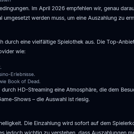
dingungen. Im April 2026 empfehlen wir, genau darauf
l umgesetzt werden muss, um eine Auszahlung zu erm
 durch eine vielfältige Spielothek aus. Die Top-Anbiet
vider wie:
.
ino-Erlebnisse.
 wie Book of Dead.
 durch HD-Streaming eine Atmosphäre, die dem Besuch 
Game-Shows – die Auswahl ist riesig.
nelligkeit. Die Einzahlung wird sofort auf dem Spieler
es jedoch wichtig zu verstehen, dass Auszahlungen mei