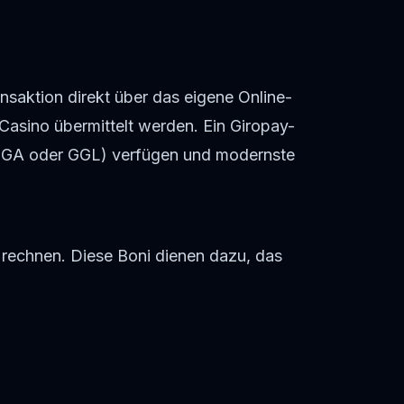
ransaktion direkt über das eigene Online-
asino übermittelt werden. Ein Giropay-
. MGA oder GGL) verfügen und modernste
i rechnen. Diese Boni dienen dazu, das