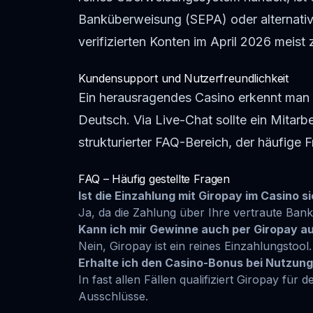
Banküberweisung (SEPA) oder alternativ
verifizierten Konten im April 2026 meist
Kundensupport und Nutzerfreundlichkeit
Ein herausragendes Casino erkennt man a
Deutsch. Via Live-Chat sollte ein Mitarbe
strukturierter FAQ-Bereich, der häufige F
FAQ – Häufig gestellte Fragen
Ist die Einzahlung mit Giropay im Casino s
Ja, da die Zahlung über Ihre vertraute Ban
Kann ich mir Gewinne auch per Giropay a
Nein, Giropay ist ein reines Einzahlungsto
Erhalte ich den Casino-Bonus bei Nutzun
In fast allen Fällen qualifiziert Giropay fü
Ausschlüsse.