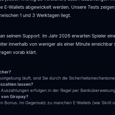
e E-Wallets abgewickelt werden. Unsere Tests zeigen
 zwischen 1 und 3 Werktagen liegt.
n seinem Support. Im Jahr 2026 erwarten Spieler eine
iter innerhalb von weniger als einer Minute erreichbar 
ragen vorab klärt.
icher?
kumgebung läuft, sind Sie durch die Sicherheitsmechanisme
uszahlen lassen?
ol. Auszahlungen erfolgen in der Regel per Banküberweisung
g von Giropay?
r den Bonus. Im Gegensatz zu manchen E-Wallets (wie Skrill o